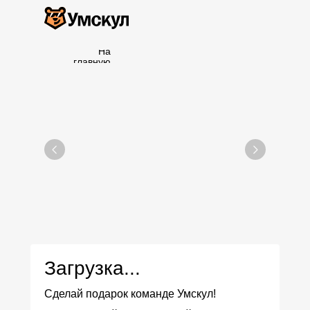
На
главную
Загрузка...
Сделай подарок команде Умскул!