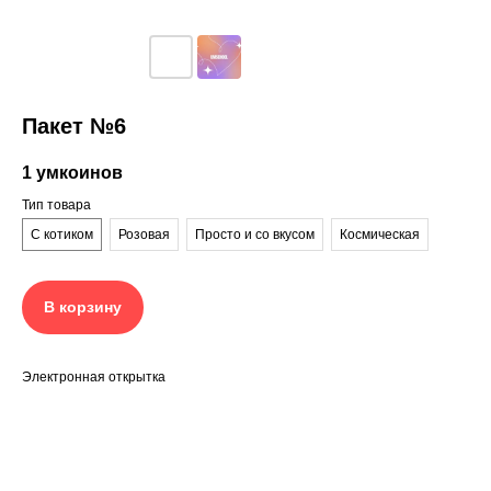
Пакет №6
1
умкоинов
Тип товара
С котиком
Розовая
Просто и со вкусом
Космическая
В корзину
Электронная открытка