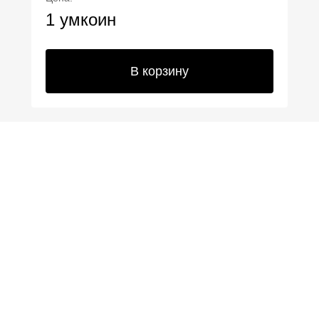
1 умкоин
В корзину